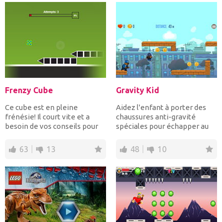
Frenzy Cube
Gravity Kid
Ce cube est en pleine
Aidez l'enfant à porter des
frénésie! Il court vite et a
chaussures anti-gravité
besoin de vos conseils pour
spéciales pour échapper au
sauter afin d'éviter...
policier qui le pour...
63
13
48
10