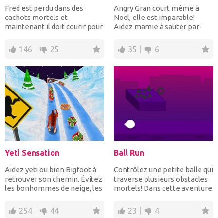
Fred est perdu dans des
Angry Gran court même à
cachots mortels et
Noël, elle est imparable!
maintenant il doit courir pour
Aidez mamie à sauter par-
sa vie. Pouvez-vous l'...
dessus ou à glisser sous...
146
25
35
6
Yeti Sensation
Ball Run
Aidez yeti ou bien Bigfoot à
Contrôlez une petite balle qui
retrouver son chemin. Évitez
traverse plusieurs obstacles
les bonhommes de neige, les
mortels! Dans cette aventure
pièges à anima...
infinie, f...
254
44
23
4