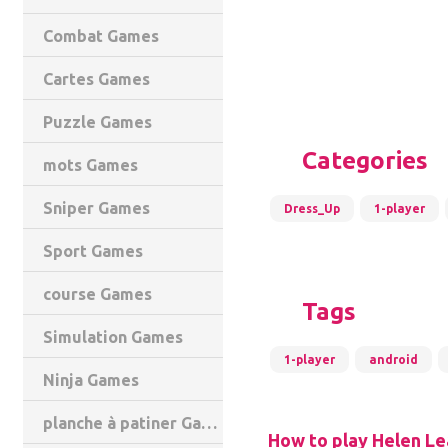
Combat Games
Cartes Games
Puzzle Games
Categories
mots Games
Sniper Games
Dress_Up
1-player
Sport Games
course Games
Tags
Simulation Games
1-player
android
Ninja Games
planche à patiner Games
How to play Helen Le