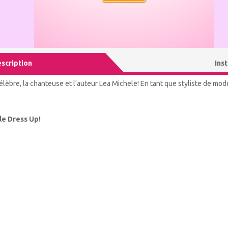
scription
Ins
célèbre, la chanteuse et l'auteur Lea Michele! En tant que styliste de mode
le Dress Up!