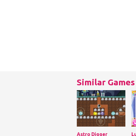
Similar Games
Astro Digger