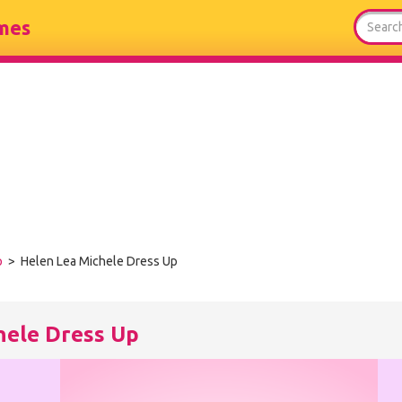
mes
p
> Helen Lea Michele Dress Up
hele Dress Up