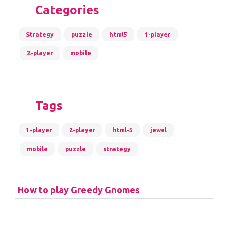
Categories
Strategy
puzzle
html5
1-player
2-player
mobile
Tags
1-player
2-player
html-5
jewel
mobile
puzzle
strategy
How to play Greedy Gnomes