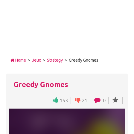
Home
>
Jeux
>
Strategy
> Greedy Gnomes
Greedy Gnomes
153
21
0